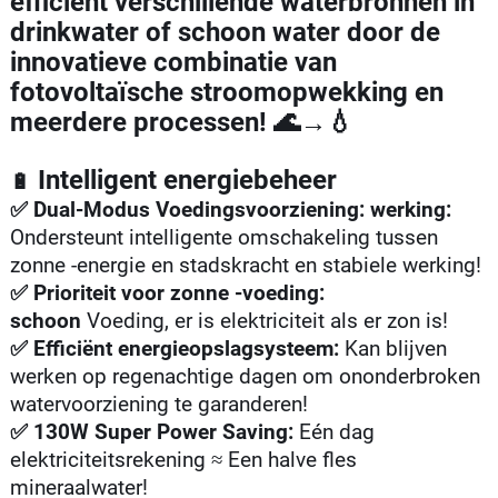
efficiënt verschillende waterbronnen in
drinkwater of schoon water door de
innovatieve combinatie van
fotovoltaïsche stroomopwekking en
meerdere processen! 🌊→💧
Intelligent energiebeheer
🔋
✅ Dual-Modus Voedingsvoorziening: werking:
Ondersteunt intelligente omschakeling tussen
zonne -energie en stadskracht en stabiele werking!
✅ Prioriteit voor zonne -voeding:
schoon
Voeding, er is elektriciteit als er zon is!
✅ Efficiënt energieopslagsysteem:
Kan blijven
werken op regenachtige dagen om ononderbroken
watervoorziening te garanderen!
✅ 130W Super Power Saving:
Eén dag
elektriciteitsrekening ≈ Een halve fles
mineraalwater!