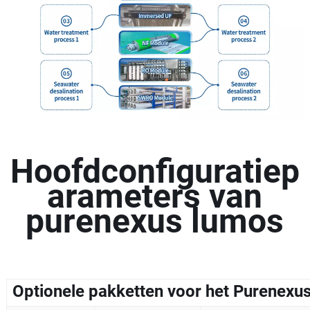
Hoofdconfiguratiep
arameters van
purenexus lumos
Optionele pakketten voor het Purenex