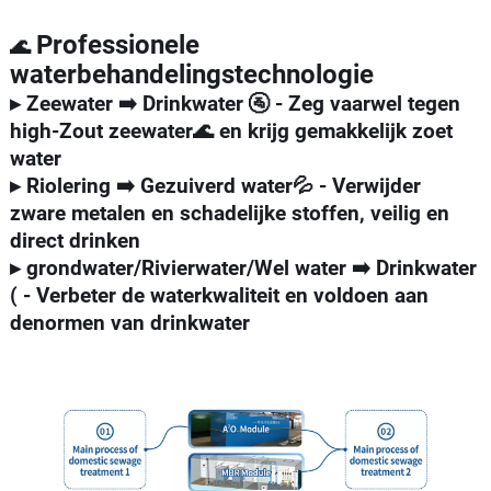
Professionele
🌊
waterbehandelingstechnologie
▸ Zeewater ➡️ Drinkwater 🚰 - Zeg vaarwel tegen
high-Zout zeewater🌊 en krijg gemakkelijk zoet
water
▸ Riolering ➡️ Gezuiverd water💦 - Verwijder
zware metalen en schadelijke stoffen, veilig en
direct drinken
▸ grondwater/Rivierwater/Wel water ➡️ Drinkwater
( - Verbeter de waterkwaliteit en voldoen aan
denormen van drinkwater