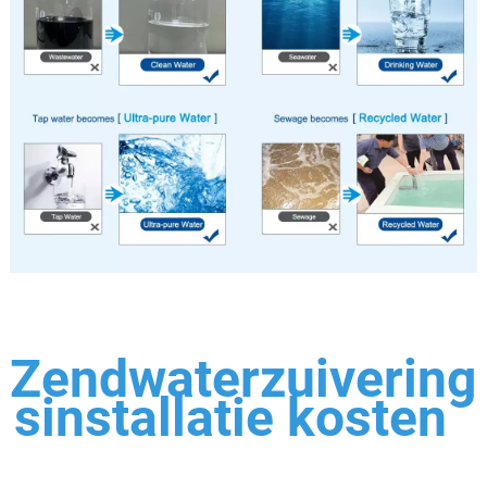
Zendwaterzuivering
sinstallatie kosten