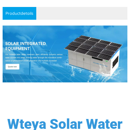
Productdetails
Wteya Solar Water