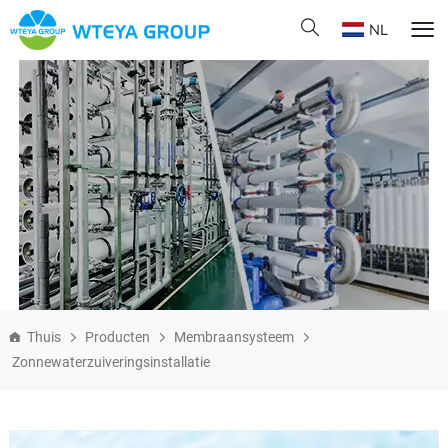
NL
Thuis
Producten
Membraansysteem
Zonnewaterzuiveringsinstallatie