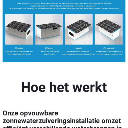
Hoe het werkt
Onze opvouwbare
zonnewaterzuiveringsinstallatie omzet