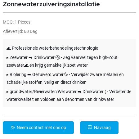
Zonnewaterzuiveringsinstallatie
MOQ: 1 Pieces
Aflevertijd: 60 Dag
🌊 Professionele waterbehandelingstechnologie
▸ Zeewater ➡️ Drinkwater 🚰 - Zeg vaarwel tegen high-Zout
zeewater🌊 en krijg gemakkelijk zoet water
▸ Riolering ➡️ Gezuiverd water💦 - Verwijder zware metalen en
schadelijke stoffen, veilig en direct drinken
▸ grondwater/Rivierwater/Wel water ➡️ Drinkwater ( - Verbeter de
waterkwaliteit en voldoen aan denormen van drinkwater
Neem contact met ons op
Navraag