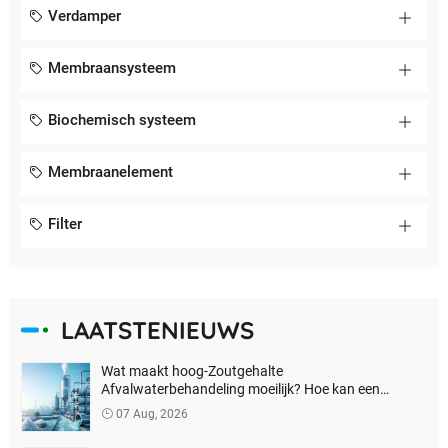
Verdamper
Membraansysteem
Biochemisch systeem
Membraanelement
Filter
LAATSTENIEUWS
Wat maakt hoog-Zoutgehalte
Afvalwaterbehandeling moeilijk? Hoe kan een
echtenulvloeistoflozing worden bereikt?
07 Aug, 2026