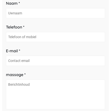
Naam *
Telefoon *
E-mail *
massage *