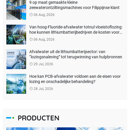
9 op maat gemaakte kleine
zeewaterontziltingsmachines voor Filippijnse klant
06 Aug, 2026
Van hoog-Fluoride-afvalwater totnul vloeistoflozing:
hoe kunnen lithiumbatterijbedrijven de kosten voor
milieubehandeling verlagen?
06 Aug, 2026
Afvalwater uit de lithiumbatterijsector: van
“lozingsnaleving” tot terugwinning van hulpbronnen
29 Jul, 2026
Hoe kan PCB-afvalwater voldoen aan de eisen voor
lozing en onschadelijke behandeling?
28 Jul, 2026
PRODUCTEN