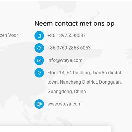
Neem contact met ons op
zen Voor
+86-18925598087
+86-0769-2863 6053
info@wteya.com
Floor 14, F4 building, TianAn digital
town, Nancheng District, Dongguan,
Guangdong, China
www.wteya.com