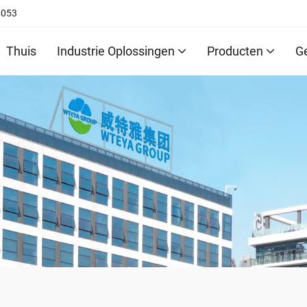
6053
Thuis
Industrie Oplossingen
Producten
G