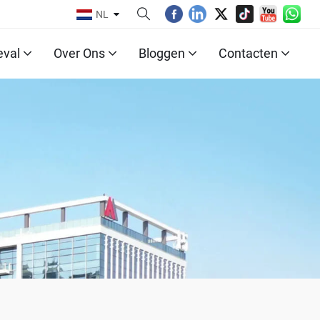
NL
eval
Over Ons
Bloggen
Contacten