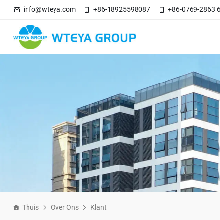
info@wteya.com
+86-18925598087
+86-0769-2863 
Thuis
Over Ons
Klant