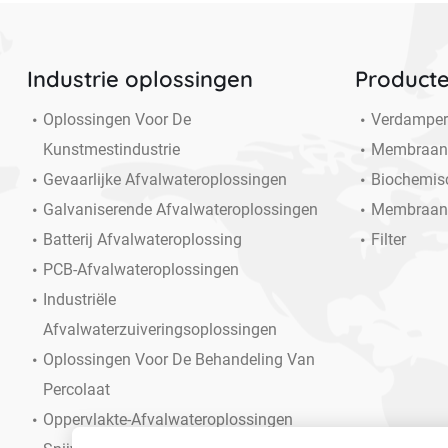
Industrie oplossingen
Product
Oplossingen Voor De
Verdampe
Kunstmestindustrie
Membraan
Gevaarlijke Afvalwateroplossingen
Biochemis
Galvaniserende Afvalwateroplossingen
Membraan
Batterij Afvalwateroplossing
Filter
PCB-Afvalwateroplossingen
Industriële
Afvalwaterzuiveringsoplossingen
Oplossingen Voor De Behandeling Van
Percolaat
Oppervlakte-Afvalwateroplossingen