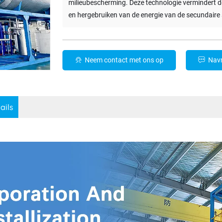
milieubescherming. Deze technologie vermindert d
en hergebruiken van de energie van de secundaire
Neem contact met ons op
Nav
ails