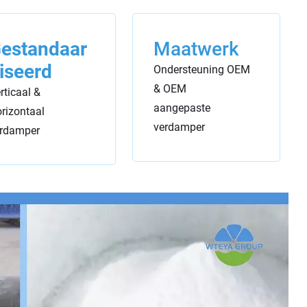
estandaar
Maatwerk
iseerd
Ondersteuning OEM
& OEM
rticaal &
aangepaste
rizontaal
verdamper
rdamper