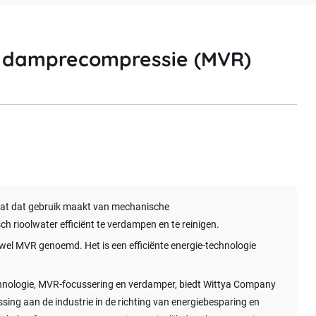
e damprecompressie (MVR)
at dat gebruik maakt van mechanische
rioolwater efficiënt te verdampen en te reinigen.
l MVR genoemd. Het is een efficiënte energie-technologie
hnologie, MVR-focussering en verdamper, biedt Wittya Company
ng aan de industrie in de richting van energiebesparing en