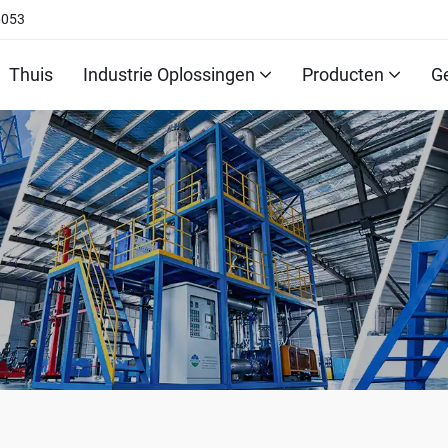
6053
Thuis
Industrie Oplossingen
Producten
G