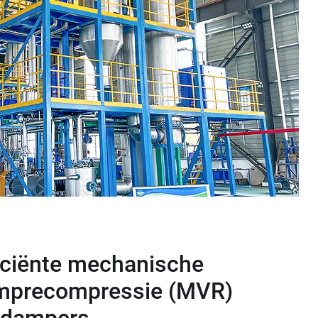
iciënte mechanische
mprecompressie (MVR)