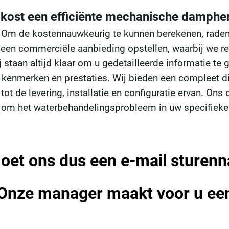
 kost een efficiënte mechanische damph
Om de kostennauwkeurig te kunnen berekenen, raden wi
 een commerciële aanbieding opstellen, waarbij we 
j staan ​​altijd klaar om u gedetailleerde informatie t
 kenmerken en prestaties. Wij bieden een compleet di
tot de levering, installatie en configuratie ervan. On
 om het waterbehandelingsprobleem in uw specifieke s
oet ons dus een e-mail sturen
Onze manager maakt voor u een