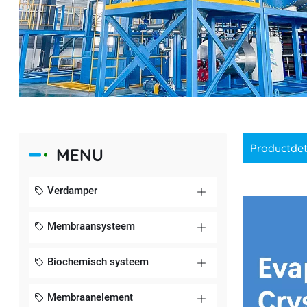
Productdet
MENU
Verdamper
Membraansysteem
Biochemisch systeem
Membraanelement