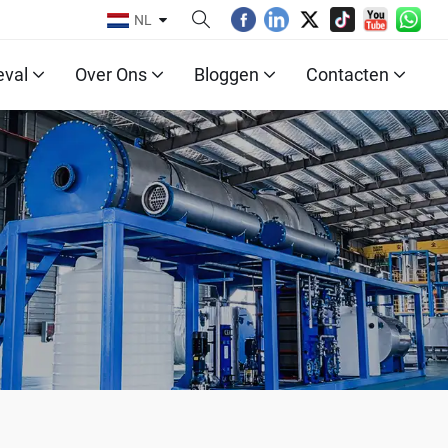
NL
eval
Over Ons
Bloggen
Contacten