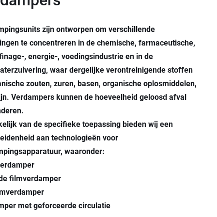
rdampers
pingsunits zijn ontworpen om verschillende
ingen te concentreren in de chemische, farmaceutische,
ffinage-, energie-, voedingsindustrie en in de
aterzuivering, waar dergelijke verontreinigende stoffen
nische zouten, zuren, basen, organische oplosmiddelen,
ijn. Verdampers kunnen de hoeveelheid geloosd afval
nderen.
elijk van de specifieke toepassing bieden wij een
eidenheid aan technologieën voor
mpingsapparatuur, waaronder:
erdamper
de filmverdamper
ilmverdamper
per met geforceerde circulatie