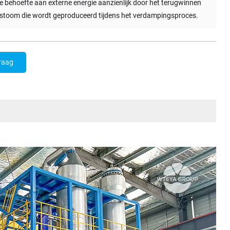
e behoefte aan externe energie aanzienlijk door het terugwinnen
 stoom die wordt geproduceerd tijdens het verdampingsproces.
raag