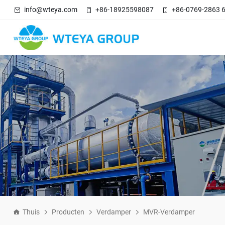
info@wteya.com
+86-18925598087
+86-0769-2863 
Thuis
Producten
Verdamper
MVR-Verdamper