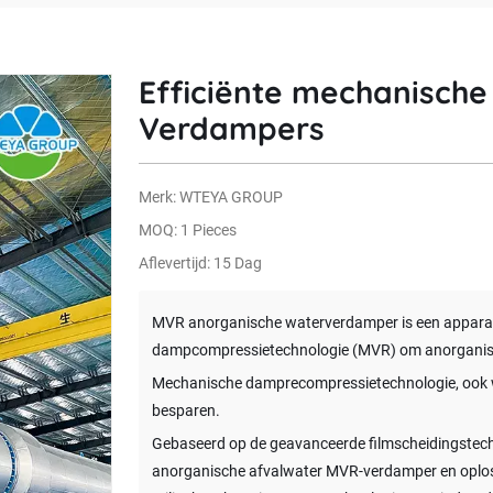
Efficiënte mechanisch
Verdampers
Merk: WTEYA GROUP
MOQ: 1 Pieces
Aflevertijd: 15 Dag
MVR anorganische waterverdamper is een appara
dampcompressietechnologie (MVR) om anorganisch 
Mechanische damprecompressietechnologie, ook we
besparen.
Gebaseerd op de geavanceerde filmscheidingstec
anorganische afvalwater MVR-verdamper en oplossi