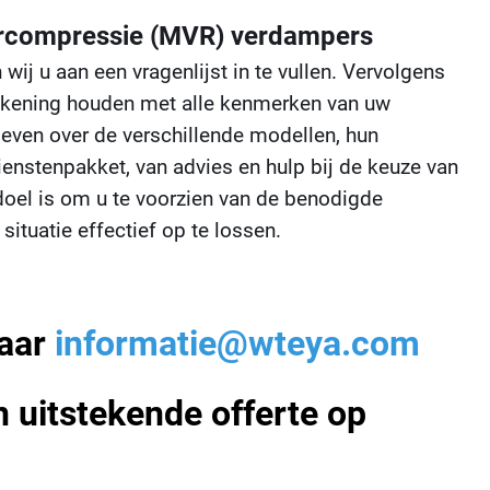
ercompressie (MVR) verdampers
j u aan een vragenlijst in te vullen. Vervolgens
rekening houden met alle kenmerken van uw
e geven over de verschillende modellen, hun
enstenpakket, van advies en hulp bij de keuze van
s doel is om u te voorzien van de benodigde
ituatie effectief op te lossen.
naar
informatie@wteya.com
 uitstekende offerte op