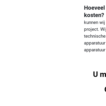
Hoeveel
kosten?
kunnen wij
project. Wi
technische
apparatuur 
apparatuur
U m