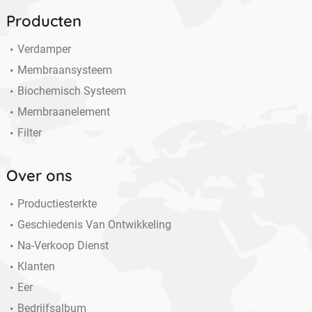
Producten
Verdamper
Membraansysteem
Biochemisch Systeem
Membraanelement
Filter
Over ons
Productiesterkte
Geschiedenis Van Ontwikkeling
Na-Verkoop Dienst
Klanten
Eer
Bedrijfsalbum