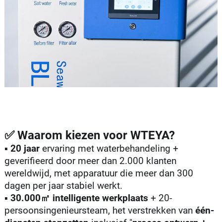
✅ Waarom kiezen voor WTEYA?
▪️
20 jaar
ervaring met waterbehandeling +
geverifieerd door meer dan 2.000 klanten
wereldwijd, met apparatuur die meer dan 300
dagen per jaar stabiel werkt.
▪️
30.000㎡ intelligente werkplaats
+ 20-
persoonsingenieursteam, het verstrekken van
één-