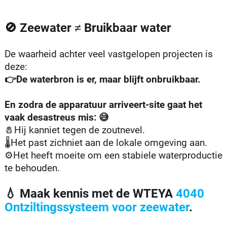
🚫 Zeewater ≠ Bruikbaar water
De waarheid achter veel vastgelopen projecten is
deze:
👉De waterbron is er, maar blijft onbruikbaar.
En zodra de apparatuur arriveert-site gaat het
vaak desastreus mis: 😅
🧂Hij kanniet tegen de zoutnevel.
🌡️Het past zichniet aan de lokale omgeving aan.
⚙️Het heeft moeite om een ​​stabiele waterproductie
te behouden.
💧 Maak kennis met de WTEYA
4040
Ontziltingssysteem voor zeewater
.