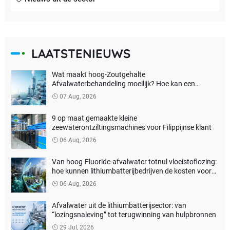
LAATSTENIEUWS
Wat maakt hoog-Zoutgehalte
Afvalwaterbehandeling moeilijk? Hoe kan een
echtenulvloeistoflozing worden bereikt?
07 Aug, 2026
9 op maat gemaakte kleine
zeewaterontziltingsmachines voor Filippijnse klant
06 Aug, 2026
Van hoog-Fluoride-afvalwater totnul vloeistoflozing:
hoe kunnen lithiumbatterijbedrijven de kosten voor
milieubehandeling verlagen?
06 Aug, 2026
Afvalwater uit de lithiumbatterijsector: van
“lozingsnaleving” tot terugwinning van hulpbronnen
29 Jul, 2026