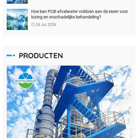
Hoe kan PCB-afvalwater voldoen aan de eisen voor
lozing en onschadelijke behandeling?
28 Jul, 2026
PRODUCTEN