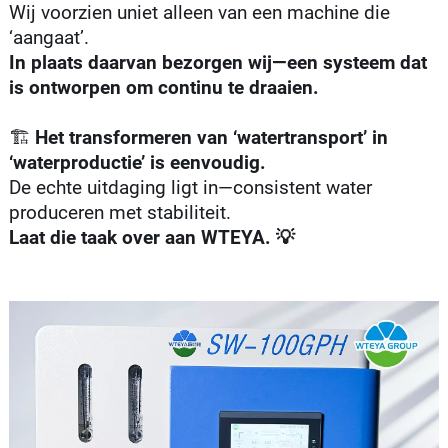
Wij voorzien uniet alleen van een machine die
‘aangaat’.
In plaats daarvan bezorgen wij—een systeem dat
is ontworpen om continu te draaien.
🏗️
Het transformeren van ‘watertransport’ in
‘waterproductie’ is eenvoudig.
De echte uitdaging ligt in—consistent water
produceren met stabiliteit.
Laat die taak over aan WTEYA. 💡