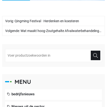
Vorig:
Qingming Festival · Herdenken en koesteren
Volgende:
Wat maakt hoog-Zoutgehalte Afvalwaterbehandeling moeilijk? Hoe kan een echtenulvloeistoflozing worden bereikt?
MENU
bedrijfsnieuws
Nieuws uit de sector