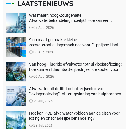
LAATSTENIEUWS
Wat maakt hoog-Zoutgehalte
Afvalwaterbehandeling moeilijk? Hoe kan een
echtenulvloeistoflozing worden bereikt?
07 Aug, 2026
9 op maat gemaakte kleine
zeewaterontziltingsmachines voor Filippijnse klant
06 Aug, 2026
Van hoog-Fluoride-afvalwater totnul vloeistoflozing:
hoe kunnen lithiumbatterijbedrijven de kosten voor
milieubehandeling verlagen?
06 Aug, 2026
Afvalwater uit de lithiumbatterijsector: van
“lozingsnaleving” tot terugwinning van hulpbronnen
29 Jul, 2026
Hoe kan PCB-afvalwater voldoen aan de eisen voor
lozing en onschadelijke behandeling?
28 Jul, 2026