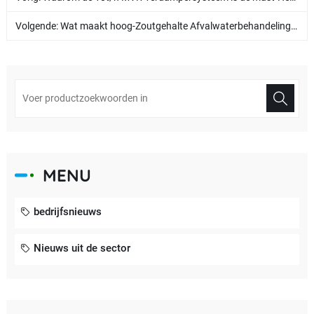
Volgende:
Wat maakt hoog-Zoutgehalte Afvalwaterbehandeling moeilijk? Hoe kan een echtenulvloeistoflozing worden bereikt?
MENU
bedrijfsnieuws
Nieuws uit de sector