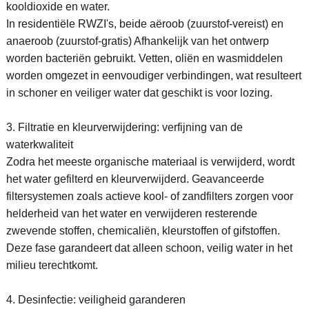
kooldioxide en water.
In residentiële RWZI's, beide aëroob (zuurstof-vereist) en
anaeroob (zuurstof-gratis) Afhankelijk van het ontwerp
worden bacteriën gebruikt. Vetten, oliën en wasmiddelen
worden omgezet in eenvoudiger verbindingen, wat resulteert
in schoner en veiliger water dat geschikt is voor lozing.
3. Filtratie en kleurverwijdering: verfijning van de
waterkwaliteit
Zodra het meeste organische materiaal is verwijderd, wordt
het water gefilterd en kleurverwijderd. Geavanceerde
filtersystemen zoals actieve kool- of zandfilters zorgen voor
helderheid van het water en verwijderen resterende
zwevende stoffen, chemicaliën, kleurstoffen of gifstoffen.
Deze fase garandeert dat alleen schoon, veilig water in het
milieu terechtkomt.
4. Desinfectie: veiligheid garanderen