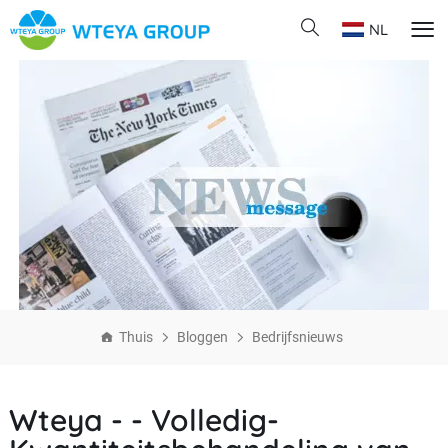
NL
Thuis
Bloggen
Bedrijfsnieuws
Wteya - - Volledig-