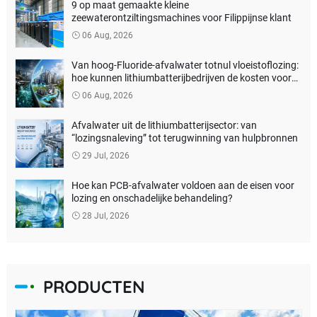
9 op maat gemaakte kleine
zeewaterontziltingsmachines voor Filippijnse klant
06 Aug, 2026
Van hoog-Fluoride-afvalwater totnul vloeistoflozing:
hoe kunnen lithiumbatterijbedrijven de kosten voor
milieubehandeling verlagen?
06 Aug, 2026
Afvalwater uit de lithiumbatterijsector: van
“lozingsnaleving” tot terugwinning van hulpbronnen
29 Jul, 2026
Hoe kan PCB-afvalwater voldoen aan de eisen voor
lozing en onschadelijke behandeling?
28 Jul, 2026
PRODUCTEN