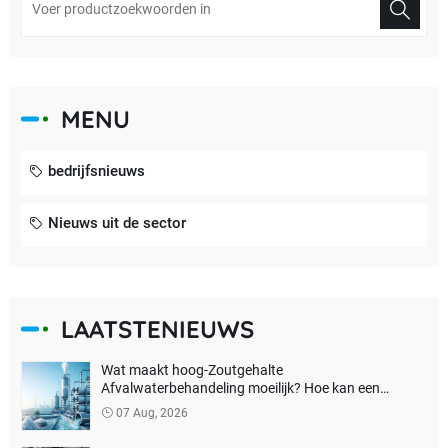
MENU
bedrijfsnieuws
Nieuws uit de sector
LAATSTENIEUWS
Wat maakt hoog-Zoutgehalte
Afvalwaterbehandeling moeilijk? Hoe kan een
echtenulvloeistoflozing worden bereikt?
07 Aug, 2026